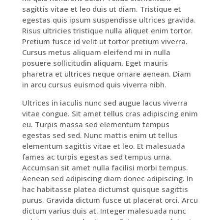
sagittis vitae et leo duis ut diam. Tristique et
egestas quis ipsum suspendisse ultrices gravida.
Risus ultricies tristique nulla aliquet enim tortor.
Pretium fusce id velit ut tortor pretium viverra.
Cursus metus aliquam eleifend mi in nulla
posuere sollicitudin aliquam. Eget mauris
pharetra et ultrices neque ornare aenean. Diam
in arcu cursus euismod quis viverra nibh.
Ultrices in iaculis nunc sed augue lacus viverra
vitae congue. Sit amet tellus cras adipiscing enim
eu. Turpis massa sed elementum tempus
egestas sed sed. Nunc mattis enim ut tellus
elementum sagittis vitae et leo. Et malesuada
fames ac turpis egestas sed tempus urna.
Accumsan sit amet nulla facilisi morbi tempus.
Aenean sed adipiscing diam donec adipiscing. In
hac habitasse platea dictumst quisque sagittis
purus. Gravida dictum fusce ut placerat orci. Arcu
dictum varius duis at. Integer malesuada nunc