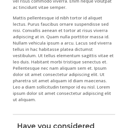
vel risus commodo viverra. Enim neque volutpat
ac tincidunt vitae semper.
Mattis pellentesque id nibh tortor id aliquet
lectus. Purus faucibus ornare suspendisse sed
nisi. Convallis aenean et tortor at risus viverra
adipiscing at in. Quam nulla porttitor massa id.
Nullam vehicula ipsum a arcu. Lacus sed viverra
tellus in hac habitasse platea dictumst
vestibulum. Ut tellus elementum sagittis vitae et
leo duis. Habitant morbi tristique senectus et.
Pellentesque nec nam aliquam sem et. Ipsum
dolor sit amet consectetur adipiscing elit. Ut
pharetra sit amet aliquam id diam maecenas.
Leo a diam sollicitudin tempor id eu nisl. Lorem
ipsum dolor sit amet consectetur adipiscing elit
ut aliquam.
Have you considered