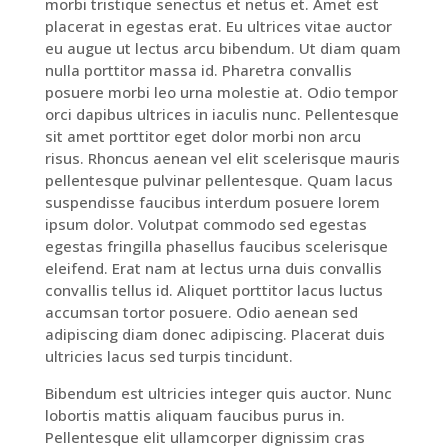
morbi tristique senectus et netus et. Amet est
placerat in egestas erat. Eu ultrices vitae auctor
eu augue ut lectus arcu bibendum. Ut diam quam
nulla porttitor massa id. Pharetra convallis
posuere morbi leo urna molestie at. Odio tempor
orci dapibus ultrices in iaculis nunc. Pellentesque
sit amet porttitor eget dolor morbi non arcu
risus. Rhoncus aenean vel elit scelerisque mauris
pellentesque pulvinar pellentesque. Quam lacus
suspendisse faucibus interdum posuere lorem
ipsum dolor. Volutpat commodo sed egestas
egestas fringilla phasellus faucibus scelerisque
eleifend. Erat nam at lectus urna duis convallis
convallis tellus id. Aliquet porttitor lacus luctus
accumsan tortor posuere. Odio aenean sed
adipiscing diam donec adipiscing. Placerat duis
ultricies lacus sed turpis tincidunt.
Bibendum est ultricies integer quis auctor. Nunc
lobortis mattis aliquam faucibus purus in.
Pellentesque elit ullamcorper dignissim cras