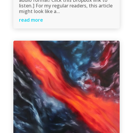
audio format! Click this Dropbox link to
listen.] For my regular readers, this article
might look like a...
read more