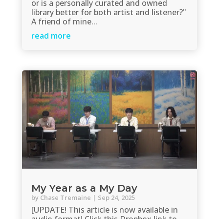
or is a personally curated and owned
library better for both artist and listener?"
A friend of mine...
read more
My Year as a My Day
by
Chase Tremaine
|
Sep 24, 2025
[UPDATE! This article is now available in