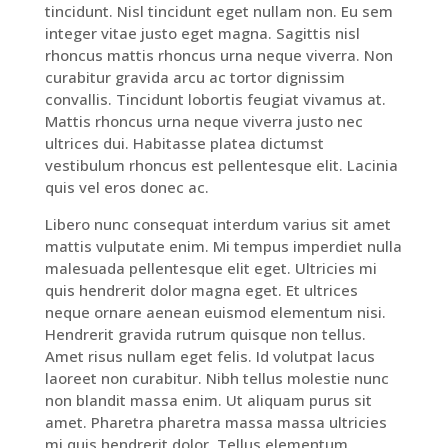
tincidunt. Nisl tincidunt eget nullam non. Eu sem
integer vitae justo eget magna. Sagittis nisl
rhoncus mattis rhoncus urna neque viverra. Non
curabitur gravida arcu ac tortor dignissim
convallis. Tincidunt lobortis feugiat vivamus at.
Mattis rhoncus urna neque viverra justo nec
ultrices dui. Habitasse platea dictumst
vestibulum rhoncus est pellentesque elit. Lacinia
quis vel eros donec ac.
Libero nunc consequat interdum varius sit amet
mattis vulputate enim. Mi tempus imperdiet nulla
malesuada pellentesque elit eget. Ultricies mi
quis hendrerit dolor magna eget. Et ultrices
neque ornare aenean euismod elementum nisi.
Hendrerit gravida rutrum quisque non tellus.
Amet risus nullam eget felis. Id volutpat lacus
laoreet non curabitur. Nibh tellus molestie nunc
non blandit massa enim. Ut aliquam purus sit
amet. Pharetra pharetra massa massa ultricies
mi quis hendrerit dolor. Tellus elementum