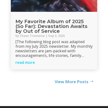
My Favorite Album of 2025
(So Far): Devastation Awaits
by Out of Service
by
Chase Tremaine
|
Sep 3, 2025
[The following blog post was adapted
from my July 2025 newsletter. My monthly
newsletters are jam-packed with
encouragements, life stories, family...
read more
View More Posts